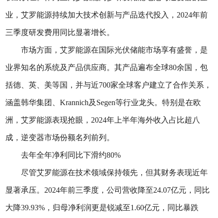
业，艾罗能源持续加大技术创新与产品迭代投入，2024年前
三季度研发费用同比显著增长。
市场方面，艾罗能源在国际光伏储能市场享有盛誉，是
业界知名的系统及产品供应商。其产品遍布全球80余国，包
括德、英、美等国，并与近700家全球客户建立了合作关系，
涵盖韩华集团、Krannich及Segen等行业龙头。特别是在欧
洲，艾罗能源表现抢眼，2024年上半年海外收入占比超八
成，逆变器市场份额名列前列。
去年全年净利同比下滑约80%
尽管艾罗能源在技术领域保持领先，但其财务表现近年
显著承压。2024年前三季度，公司营收降至24.07亿元，同比
大降39.93%，归母净利润更是锐减至1.60亿元，同比暴跌