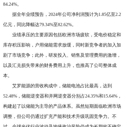
84.24%。
据全年业绩预告，2024年公司净利润预计为1.85亿至2.2
亿元，同比降幅达79.34%至82.62%。
业绩承压的主要原因包括欧洲市场疲软，受电价稳定和
库存积压影响，户用储能需求放缓，同时新竞争者的加入加
剧了市场竞争；此外，研发投入、销售及管理费用的激增，
以及汇兑损失带来的财务费用上升，也推高了公司整体成
本。
艾罗能源的营收构成中，储能电池占比最高，达到
52.48%，储能逆变器和并网逆变器分别占24.35%和15.64%，
构建起了以储能为主导的产品体系。虽然短期面临欧洲市场
调整，但公司仍通过扩充产能和技术升级巩固竞争力。不
过，全球光伏行业波动及地缘政治风险仍成为长期的不确定