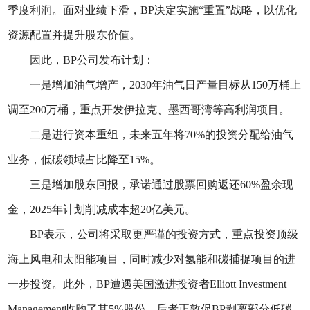
季度利润。面对业绩下滑，BP决定实施“重置”战略，以优化
资源配置并提升股东价值。
因此，BP公司发布计划：
一是增加油气增产，2030年油气日产量目标从150万桶上
调至200万桶，重点开发伊拉克、墨西哥湾等高利润项目。
二是进行资本重组，未来五年将70%的投资分配给油气
业务，低碳领域占比降至15%。
三是增加股东回报，承诺通过股票回购返还60%盈余现
金，2025年计划削减成本超20亿美元。
BP表示，公司将采取更严谨的投资方式，重点投资顶级
海上风电和太阳能项目，同时减少对氢能和碳捕捉项目的进
一步投资。此外，BP遭遇美国激进投资者Elliott Investment
Management收购了其5%股份，后者正敦促BP剥离部分低碳