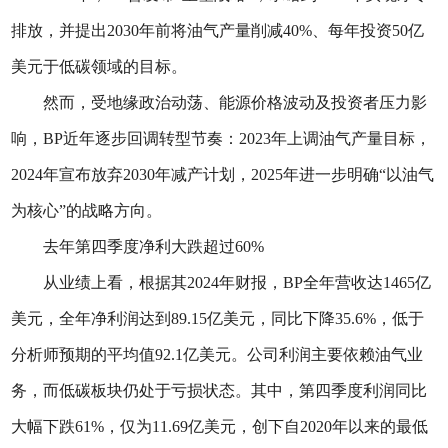
排放，并提出2030年前将油气产量削减40%、每年投资50亿
美元于低碳领域的目标。
然而，受地缘政治动荡、能源价格波动及投资者压力影
响，BP近年逐步回调转型节奏：2023年上调油气产量目标，
2024年宣布放弃2030年减产计划，2025年进一步明确“以油气
为核心”的战略方向。
去年第四季度净利大跌超过60%
从业绩上看，根据其2024年财报，BP全年营收达1465亿
美元，全年净利润达到89.15亿美元，同比下降35.6%，低于
分析师预期的平均值92.1亿美元。公司利润主要依赖油气业
务，而低碳板块仍处于亏损状态。其中，第四季度利润同比
大幅下跌61%，仅为11.69亿美元，创下自2020年以来的最低