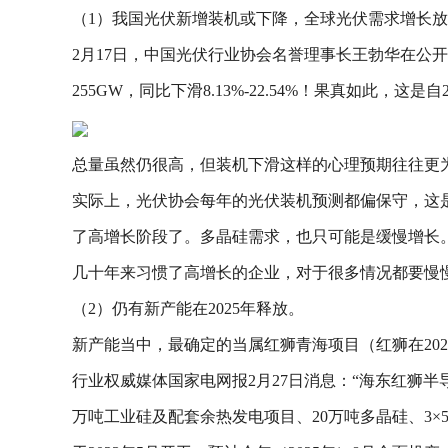
（1）我国光伏新增装机或下降，全球光伏需求增长
2月17日，中国光伏行业协会名誉理事长王勃华在公开
255GW，同比下滑8.13%-22.54%！果真如此，这是
总量虽然仍很高，但装机下滑这样的心理预期往往更
实际上，光伏协会每年的光伏装机预测都偏保守，这
了高增长阶段了。多晶硅需求，也只可能是缓慢增长
几十年来习惯了高增长的企业，对于很多情况都要慢慢摆
（2）仍有新产能在2025年释放。
新产能当中，最确定的当属红狮青海项目（红狮在20
行业权威媒体国家电网报2月27日消息：“海东红狮
万吨工业硅及配套余热发电项目、20万吨多晶硅、3×5