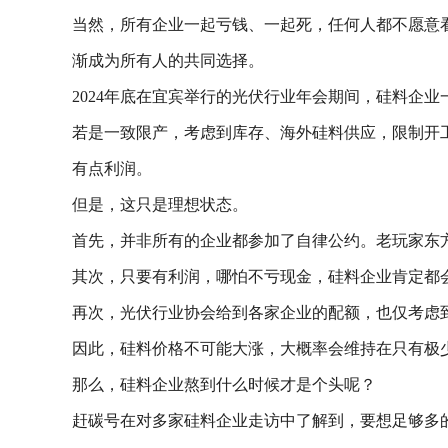
当然，所有企业一起亏钱、一起死，任何人都不愿意
渐成为所有人的共同选择。
2024年底在宜宾举行的光伏行业年会期间，硅料企业
若是一致限产，考虑到库存、海外硅料供应，限制开
有点利润。
但是，这只是理想状态。
首先，并非所有的企业都参加了自律公约。老玩家东
其次，只要有利润，哪怕不亏现金，硅料企业肯定都
再次，光伏行业协会给到各家企业的配额，也仅考虑
因此，硅料价格不可能大涨，大概率会维持在只有极
那么，硅料企业熬到什么时候才是个头呢？
赶碳号在对多家硅料企业走访中了解到，要想足够多