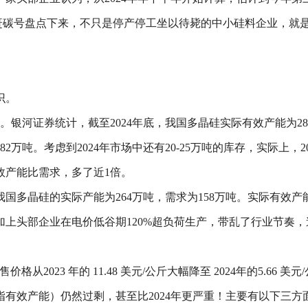
。赶碳号盘点下来，不只是停产停工坐以待毙的中小硅料企业，就
识。
银河证券统计，截至2024年底，我国多晶硅实际有效产能为289
2万吨。考虑到2024年市场中还有20-25万吨的库存，实际上，
效产能比需求，多了近1倍。
多晶硅的实际产能为264万吨，需求为158万吨。实际有效产能
上头部企业在电价低谷期120%超负荷生产，带乱了行业节奏
23 年的 11.48 美元/公斤大幅降至 2024年的5.66 美元
指有效产能）仍然过剩，甚至比2024年更严重！主要有以下三方