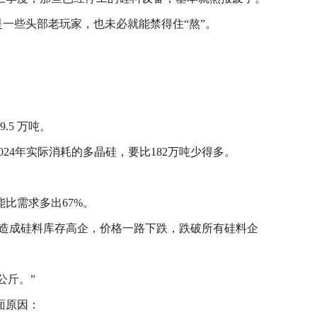
是一些头部老玩家，也未必就能禁得住“熬”。
.5 万吨。
2024年实际消耗的多晶硅，要比182万吨少得多。
比需求多出67%。
，造成硅料库存高企，价格一路下跌，跌破所有硅料企
/公斤。”
面原因：