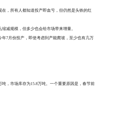
现在，所有人都知道投产即血亏，但仍然是头铁的红
要么缩减规模，但多少也会给市场带来增量。
今年7月份投产，即使考虑到产能爬坡，至少也有几万
8万吨，市场库存为15.8万吨。一个重要原因是，春节前