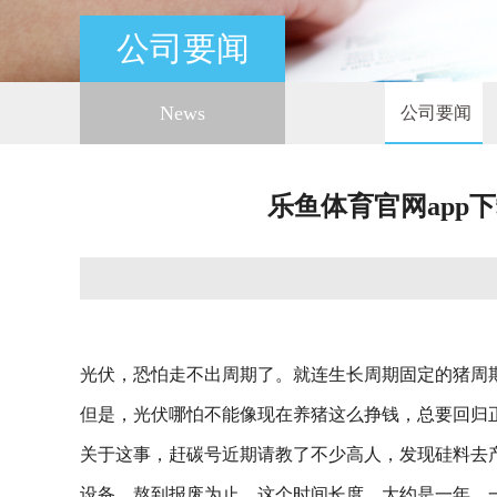
公司要闻
News
公司要闻
乐鱼体育官网app
光伏，恐怕走不出周期了。就连生长周期固定的猪周
但是，光伏哪怕不能像现在养猪这么挣钱，总要回归
关于这事，赶碳号近期请教了不少高人，发现硅料去
设备，熬到报废为止。这个时间长度，大约是一年。一