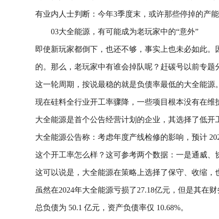
有业内人士判断：今年3季度末，或许那些停掉的产
03大全能源，有可能成为老玩家中的“意外”
即使新玩家都倒下，也还不够，事实上也未必如此。
的。那么，老玩家中有谁会掉队呢？赶碳号以前专题
这一轮周期，按说最稳的就是负债率最低的大全能源
现在硅料全行业开工率骤降，一些项目根本没有在维
大全能源是首个公告经营计划的企业，其选择了低开
大全能源公告称：考虑年度产线检修的影响，预计 202
这个开工率怎么样？这可参考两个数据：一是通威、协鑫
这可以说是，大全能源在策略上选择了保守、收缩，
虽然在2024年大全能源亏损了27.18亿元，但是其在
总负债为 50.1 亿元，资产负债率仅 10.68%。