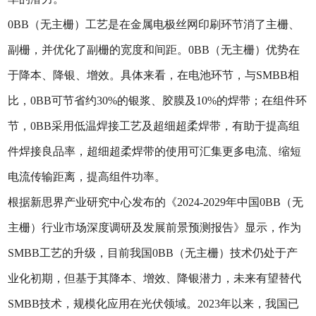
0BB（无主栅）工艺是在金属电极丝网印刷环节消了主栅、
副栅，并优化了副栅的宽度和间距。0BB（无主栅）优势在
于降本、降银、增效。具体来看，在电池环节，与SMBB相
比，0BB可节省约30%的银浆、胶膜及10%的焊带；在组件环
节，0BB采用低温焊接工艺及超细超柔焊带，有助于提高组
件焊接良品率，超细超柔焊带的使用可汇集更多电流、缩短
电流传输距离，提高组件功率。
根据新思界产业研究中心发布的《2024-2029年中国0BB（无
主栅）行业市场深度调研及发展前景预测报告》显示，作为
SMBB工艺的升级，目前我国0BB（无主栅）技术仍处于产
业化初期，但基于其降本、增效、降银潜力，未来有望替代
SMBB技术，规模化应用在光伏领域。2023年以来，我国已