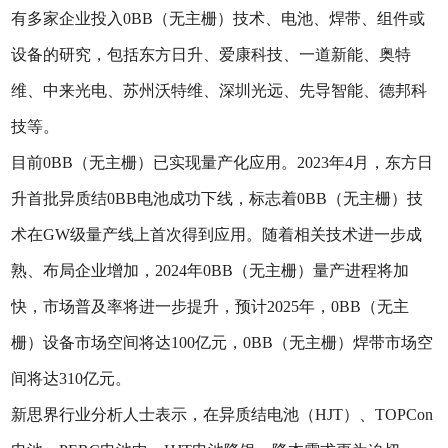
有多家企业投入0BB（无主栅）技术、电池、焊带、组件或
设备的研究，包括东方日升、爱康科技、一道新能、奥特
维、中来光电、苏州沃特维、深圳光远、先导智能、德邦科
技等。
目前0BB（无主栅）已实现量产化应用。2023年4月，东方日
升首批异质结0BB电池成功下线，标志着0BB（无主栅）技
术在GW级量产线上首次得到应用。随着相关技术进一步成
熟、布局企业增加，2024年0BB（无主栅）量产进程将加
快，市场普及率将进一步提升，预计2025年，0BB（无主
栅）设备市场空间将达100亿元，0BB（无主栅）焊带市场空
间将达310亿元。
新思界行业分析人士表示，在异质结电池（HJT）、TOPCon