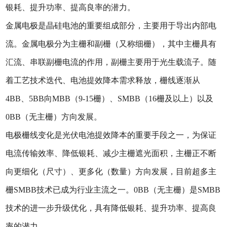
银耗、提升功率、提高良率的潜力。
金属电极是晶硅电池的重要组成部分，主要用于导出内部电
流。金属电极分为主栅和副栅（又称细栅），其中主栅具有
汇流、串联副栅电流的作用，副栅主要用于光生载流子。随
着工艺技术迭代、电池提效降本需求释放，栅线逐渐从
4BB、5BB向MBB（9-15栅）、SMBB（16栅及以上）以及
0BB（无主栅）方向发展。
电极栅线变化是光伏电池提效降本的重要手段之一，为保证
电流传输效率、降低银耗、减少主栅遮光面积，主栅正不断
向更细化（尺寸）、更多化（数量）方向发展，目前超多主
栅SMBB技术已成为行业主流之一。0BB（无主栅）是SMBB
技术的进一步升级优化，具有降低银耗、提升功率、提高良
率的潜力。