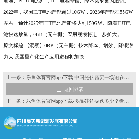
电池、PERC电池中，HJT电池降银、降本需求更为迫切。
2022年，我国HJT电池产能超过10GW，2023年产能在55GW
左右，预计2025年HJT电池产能将达到150GW。随着HJT电
池快速放量，0BB（无主栅）应用规模将进一步扩大。
原文标题:【洞察】0BB（无主栅）技术降本、增效、降银潜
力大 我国量产化生产应用进程将加快
上一条：乐鱼体育官网app下载-中国光伏需要一场迫在眉睫的供给侧改革
返回列表
下一条：乐鱼体育官网app下载-多晶硅还要跌多少？看看分析师怎么说