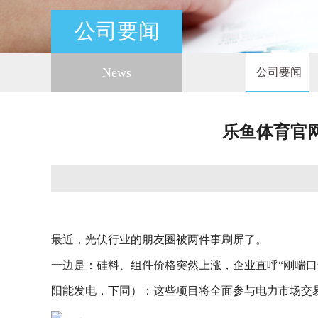
公司要闻
News
公司要闻
乐鱼体育官网
最近，光伏行业的朋友圈被两件事刷屏了。
一边是：硅料、组件价格突然上涨，企业直呼“刚喘口
阳能发电，下同）：这些项目将全面参与电力市场交