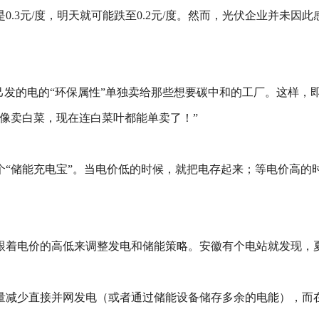
.3元/度，明天就可能跌至0.2元/度。然而，光伏企业并未因
己发的电的“环保属性”单独卖给那些想要碳中和的工厂。这样，
像卖白菜，现在连白菜叶都能单卖了！”
个“储能充电宝”。当电价低的时候，就把电存起来；等电价高的
跟着电价的高低来调整发电和储能策略。安徽有个电站就发现，
量减少直接并网发电（或者通过储能设备储存多余的电能），而