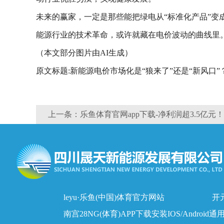
未来的赢家，一定是那些能把绿电从“标准化产品”变
能源行业的技术革命，或许就藏在电价波动的曲线里
（本文部分图片由AI生成）
原文标题:新能源电价市场化是“狼来了”还是“新风口”
上一条：乐鱼体育官网app下载-净利润超3.5亿
leyu·乐鱼(中国)体育官方网站
开元
南宫28NG(体育)APP下载安装IOS/Android通