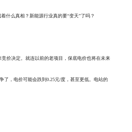
藏着什么真相？新能源行业真的要“变天”了吗？
。
场来竞价决定。就连以前的老项目，保底电价也将在未来
了，电价可能会跌到0.25元/度，甚至更低。电站的