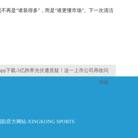
不再是“谁装得多”，而是“谁更懂市场”。下一次清洁
pp下载-5亿跨界光伏遭质疑！这一上市公司再收问
询函
国)官方网站-XINGKONG SPORTS