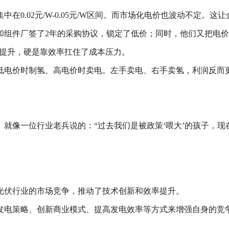
0.02元/W-0.05元/W区间。而市场化电价也波动不定。这
和组件厂签了2年的采购协议，锁定了低价；同时，他们又把电
幅提升，硬是靠效率扛住了成本压力。
低电价时制氢、高电价时卖电。左手卖电、右手卖氢，利润反而
就像一位行业老兵说的：“过去我们是被政策‘喂大’的孩子，现在
。
光伏行业的市场竞争，推动了技术创新和效率提升。
发电策略、创新商业模式、提高发电效率等方式来增强自身的竞