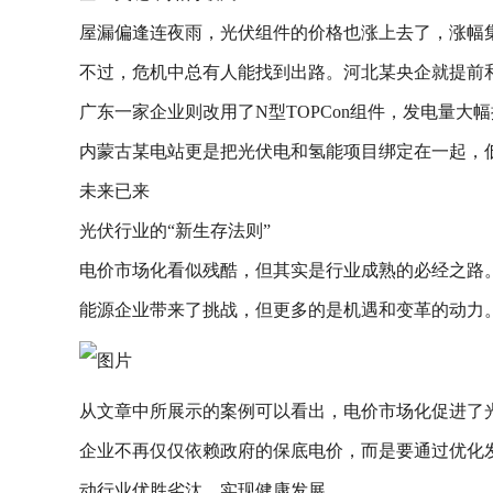
屋漏偏逢连夜雨，光伏组件的价格也涨上去了，涨幅集中在
不过，危机中总有人能找到出路。河北某央企就提前
广东一家企业则改用了N型TOPCon组件，发电量大
内蒙古某电站更是把光伏电和氢能项目绑定在一起，
未来已来
光伏行业的“新生存法则”
电价市场化看似残酷，但其实是行业成熟的必经之路。
能源企业带来了挑战，但更多的是机遇和变革的动力
从文章中所展示的案例可以看出，电价市场化促进了
企业不再仅仅依赖政府的保底电价，而是要通过优化
动行业优胜劣汰，实现健康发展。