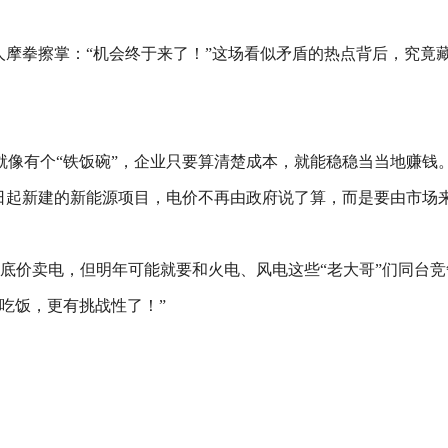
人摩拳擦掌：“机会终于来了！”这场看似矛盾的热点背后，究竟
像有个“铁饭碗”，企业只要算清楚成本，就能稳稳当当地赚钱
6月1日起新建的新能源项目，电价不再由政府说了算，而是要由市
保底价卖电，但明年可能就要和火电、风电这些“老大哥”们同台竞争
吃饭，更有挑战性了！”