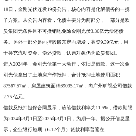
18日，金刚光伏连发19份公告，核心内容是化解债务的一揽
子方案。从公告内容看，化债主要分为两部分，一部分是欧
昊集团无条件且不可撤销地免除金刚光伏3.36亿元偿还债
务。另外一部分是向控股股东定向增发，募资9.39亿元，用
于补充流动资金、偿还贷款，认购对象仍为欧昊集团。
进入2024年，金刚光伏第一大动作，依旧是借款。这一次金
刚光伏拿出了土地房产作抵押，合计抵押土地使用面积
87567.57㎡，房屋建筑面积69095.17㎡，向广州旷视公司借款
2.75 亿元。
借款及抵押担保合同显示，该笔借款利率为11.5%，借款期限
为2024年3月1日至2025年3月1日，为期一年。据公开信息显
示，企业银行短期（6-12个月）贷款利率普遍在