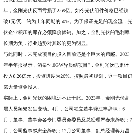
年，金刚光伏反而亏损了2.69亿。如今光伏组件价格已经跌
破1元/瓦，约为上年同期的50%。为了保证充足的现金流，光
伏企业积压的库存必须降价倾销。加之，金刚光伏的毛利率
长期为负，行业趋势对其影响更为明显。
与此同时，未完成项目的投入目前还是个巨大的窟窿。2023
年半年报显示，酒泉“4.8GW异质结项目”，金刚光伏已累计
投入8.26亿元，投资进度为26%。按照最初规划，这一项目仍
需大量资金投入。
实际上，金刚光伏的困境远不止于此。2023年，金刚光伏高
层人员频繁发生变动。4月，公司独立董事龚江丰辞职；6
月，董事、董事会各专门委员会委员及总经理严春来辞职；7
月，公司监事赵忠奎辞职；12月公司董事、副总经理蒋万昌