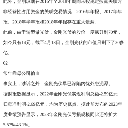
此外，金刚玻璃在2016年至2018年期间未按规定披露关联方
非经营性占用资金的关联交易情况，2016年年报、2017年年
报、2018年半年报和2018年年报存在重大遗漏。
此前，由于转型做光伏，金刚光伏的股价一度飙升到70元，
如今只有14元，截至4月18日，金刚光伏的市值只剩下了30多
亿。
02
常年靠母公司输血
事实上，涉诉之外，金刚光伏早已深陷内忧外患泥潭。
据财报数据显示，2022年金刚光伏实现利润总额-2.59亿元，
归母净利润-2.69亿元，均为历史低点。据此前发布的2023年
度业绩预告显示，2023年金刚光伏亏损规模同比还将扩大
5.57%-43.1%。