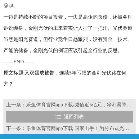
辞职。
一边是持续不断的项目投资，一边是高企的负债，还被各种
诉讼缠身，金刚光伏的未来着实让人捏了一把汗。光伏赛道
虽然是阳光赛道，但行业竞争日趋激烈，没有资金、技术、
产能的储备，金刚光伏的例证应该引起全行业的反思。
——END——
原文标题:又双叕成被告，连续5年亏损的金刚光伏路在何
方？
上一条：乐鱼体育官网app下载-减值近5亿元，净利暴降91.59%，硅片业绩雷引线开拔！
返回列表
下一条：乐鱼体育官网app下载-国家出手！为分布式光伏并网扫清障碍