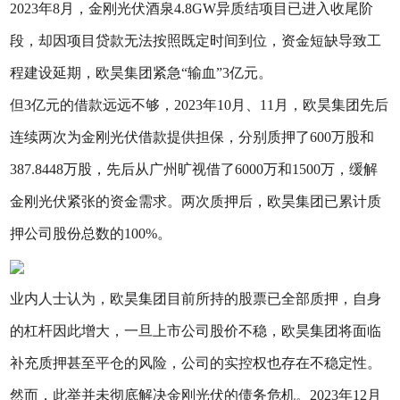
2023年8月，金刚光伏酒泉4.8GW异质结项目已进入收尾阶
段，却因项目贷款无法按照既定时间到位，资金短缺导致工
程建设延期，欧昊集团紧急“输血”3亿元。
但3亿元的借款远远不够，2023年10月、11月，欧昊集团先后
连续两次为金刚光伏借款提供担保，分别质押了600万股和
387.8448万股，先后从广州旷视借了6000万和1500万，缓解
金刚光伏紧张的资金需求。两次质押后，欧昊集团已累计质
押公司股份总数的100%。
业内人士认为，欧昊集团目前所持的股票已全部质押，自身
的杠杆因此增大，一旦上市公司股价不稳，欧昊集团将面临
补充质押甚至平仓的风险，公司的实控权也存在不稳定性。
然而，此举并未彻底解决金刚光伏的债务危机。2023年12月