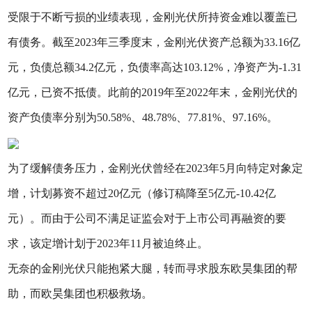
受限于不断亏损的业绩表现，金刚光伏所持资金难以覆盖已
有债务。截至2023年三季度末，金刚光伏资产总额为33.16亿
元，负债总额34.2亿元，负债率高达103.12%，净资产为-1.31
亿元，已资不抵债。此前的2019年至2022年末，金刚光伏的
资产负债率分别为50.58%、48.78%、77.81%、97.16%。
为了缓解债务压力，金刚光伏曾经在2023年5月向特定对象定
增，计划募资不超过20亿元（修订稿降至5亿元-10.42亿
元）。而由于公司不满足证监会对于上市公司再融资的要
求，该定增计划于2023年11月被迫终止。
无奈的金刚光伏只能抱紧大腿，转而寻求股东欧昊集团的帮
助，而欧昊集团也积极救场。