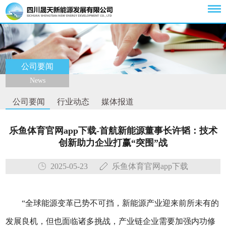
公司要闻
News
公司要闻
行业动态
媒体报道
乐鱼体育官网app下载-首航新能源董事长许韬：技术
创新助力企业打赢“突围”战
2025-05-23
乐鱼体育官网app下载
“全球能源变革已势不可挡，新能源产业迎来前所未有的
发展良机，但也面临诸多挑战，产业链企业需要加强内功修