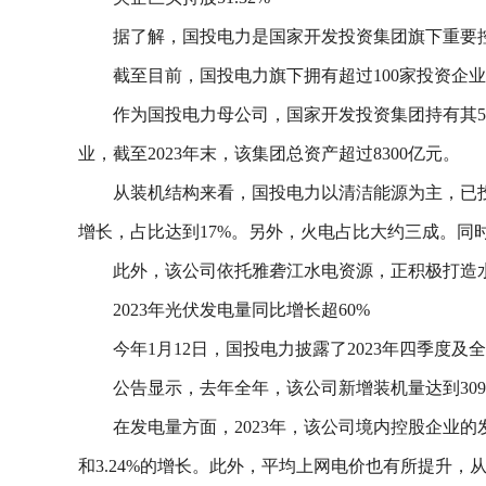
据了解，国投电力是国家开发投资集团旗下重要控
截至目前，国投电力旗下拥有超过100家投资企
作为国投电力母公司，国家开发投资集团持有其5
业，截至2023年末，该集团总资产超过8300亿元。
从装机结构来看，国投电力以清洁能源为主，已投
增长，占比达到17%。另外，火电占比大约三成。同
此外，该公司依托雅砻江水电资源，正积极打造水
2023年光伏发电量同比增长超60%
今年1月12日，国投电力披露了2023年四季度
公告显示，去年全年，该公司新增装机量达到309
在发电量方面，2023年，该公司境内控股企业的发电
和3.24%的增长。此外，平均上网电价也有所提升，从去年